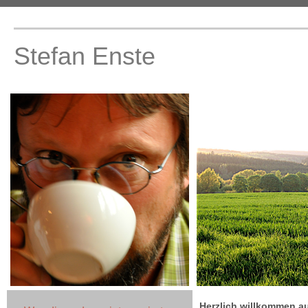
Stefan Enste
Herzlich willkommen au