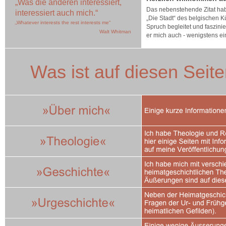
„Was die anderen interessiert,
Das nebenstehende Zitat hab
interessiert auch mich.“
„Die Stadt“ des belgischen K
„Whatever interests the rest interests me“
Spruch begleitet und faszinier
Walt Whitman
er mich auch - wenigstens ei
Was ist auf diesen Seite