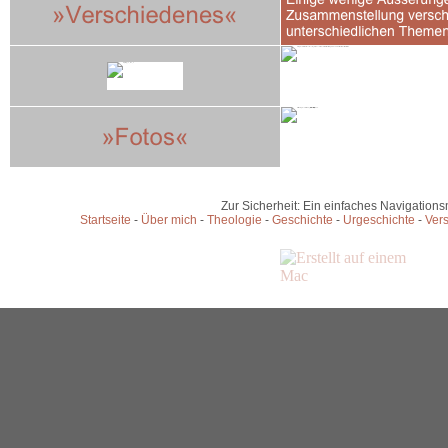
Zur Sicherheit: Ein einfaches Navigation
Startseite
-
Über mich
-
Theologie
-
Geschichte
-
Urgeschichte
-
Ver