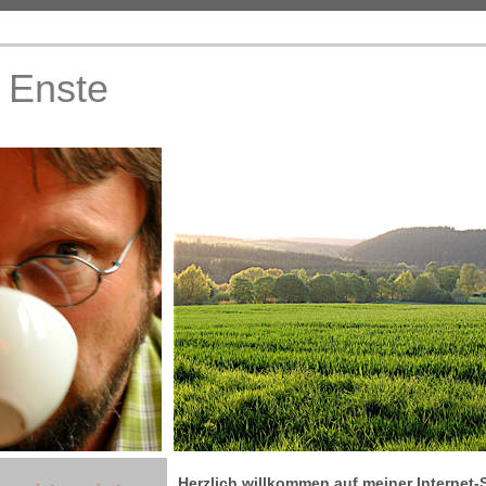
 Enste
Herzlich willkommen auf meiner Internet-